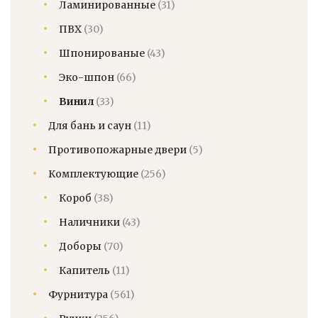
Ламинированные
(31)
ПВХ
(30)
Шпонированые
(43)
Эко-шпон
(66)
Винил
(33)
Для бань и саун
(11)
Противопожарные двери
(5)
Комплектующие
(256)
Короб
(38)
Наличники
(43)
Доборы
(70)
Капитель
(11)
Фурнитура
(561)