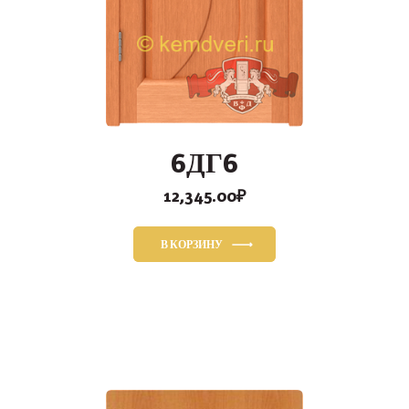
6ДГ6
12,345.00
₽
В КОРЗИНУ