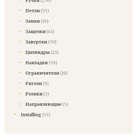
Ручки
(256)
Петли
(55)
Замки
(19)
Защелки
(43)
Завертки
(70)
Цилиндры
(23)
Накладки
(59)
Ограничители
(19)
Ригели
(9)
Ролики
(3)
Направляющие
(5)
Installing
(15)