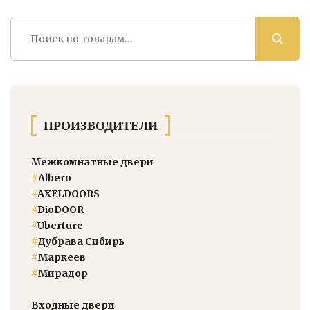
Искать:
ПРОИЗВОДИТЕЛИ
Межкомнатные двери
#
Albero
#
AXELDOORS
#
DioDOOR
#
Uberture
#
Дубрава Сибирь
#
Маркеев
#
Мирадор
Входные двери