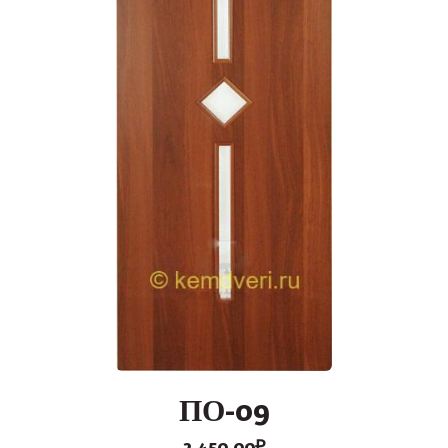
ПО-09
2,450.00
₽