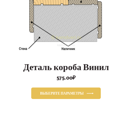
Деталь короба Винил
575.00
₽
ВЫБЕРИТЕ ПАРАМЕТРЫ
Этот
товар
имеет
несколько
вариаций.