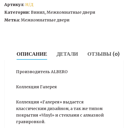
орех
Артикул:
Н/Д
Категории:
Винил
,
Межкомнатные двери
Метка:
Межкомнатные двери
ОПИСАНИЕ
ДЕТАЛИ
ОТЗЫВЫ (0)
Производитель ALBERO
Коллекция Галерея
Коллекция «Галерея» выдается
классическим дизайном, а так же типом
покрытия «Vinyl» и стеклами с алмазной
гравировкой.