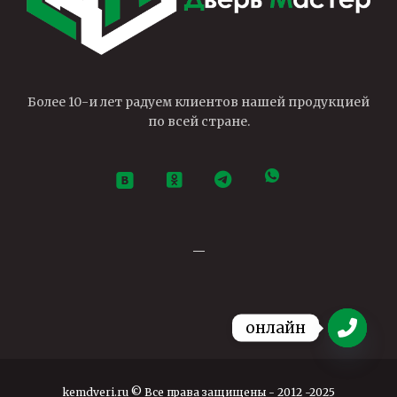
Более 10-и лет радуем клиентов нашей продукцией
по всей стране.
—
онлайн
Open ch
kemdveri.ru © Все права защищены - 2012 -2025