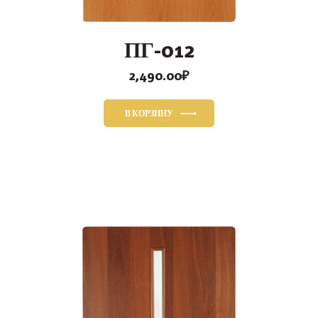
ПГ-012
2,490.00
₽
В КОРЗИНУ