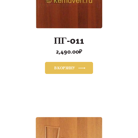
ПГ-011
2,490.00
₽
В КОРЗИНУ