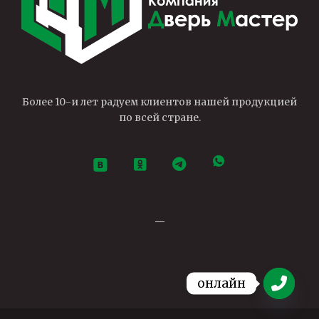
Более 10-и лет радуем клиентов нашей продукцией
по всей стране.
—
онлайн
Open ch