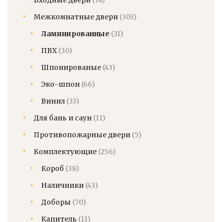
Входные двери
(74)
Межкомнатные двери
(303)
Ламинированные
(31)
ПВХ
(30)
Шпонированые
(43)
Эко-шпон
(66)
Винил
(33)
Для бань и саун
(11)
Противопожарные двери
(5)
Комплектующие
(256)
Короб
(38)
Наличники
(43)
Доборы
(70)
Капитель
(11)