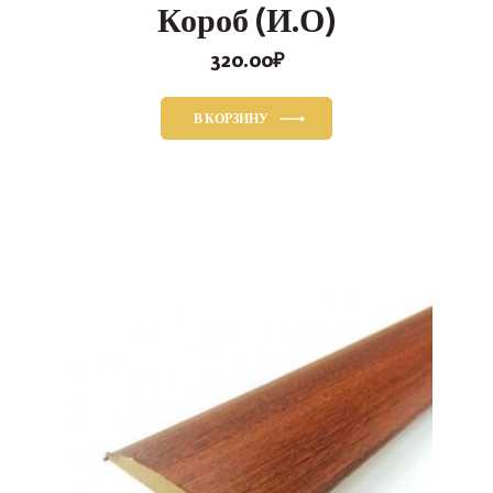
Короб (И.О)
320.00
₽
В КОРЗИНУ