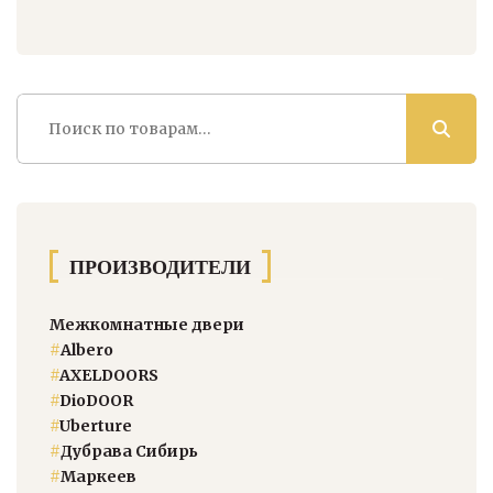
Искать:
ПРОИЗВОДИТЕЛИ
Межкомнатные двери
#
Albero
#
AXELDOORS
#
DioDOOR
#
Uberture
#
Дубрава Сибирь
#
Маркеев