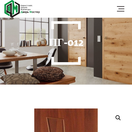
ПГ-012