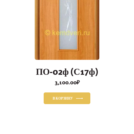
ПО-02ф (С17ф)
3,100.00
₽
В КОРЗИНУ