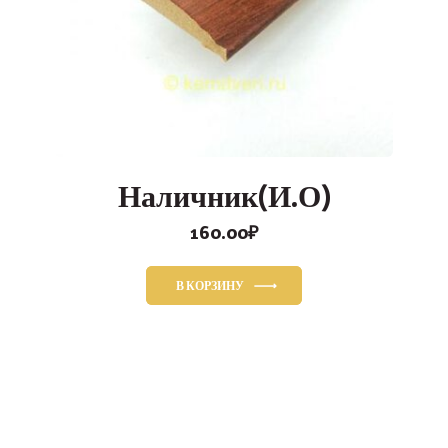
Наличник(И.О)
160.00
₽
В КОРЗИНУ