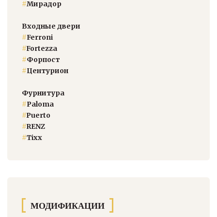
#
Мирадор
Входные двери
#
Ferroni
#
Fortezza
#
Форпост
#
Центурион
Фурнитура
#
Paloma
#
Puerto
#
RENZ
#
Тixx
МОДИФИКАЦИИ