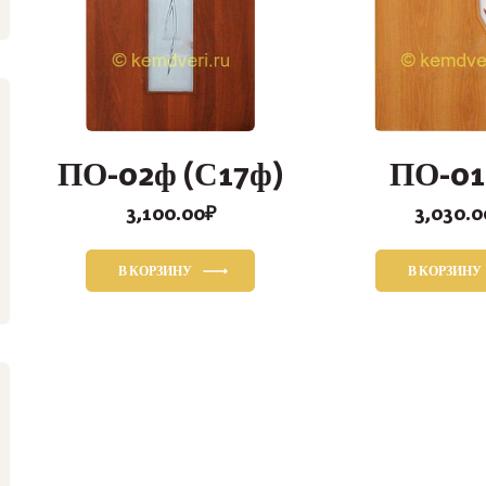
ПО-02ф (С17ф)
ПО-0
3,100.00
₽
3,030.0
В КОРЗИНУ
В КОРЗИНУ