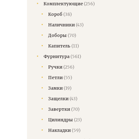
Комплектующие
(256)
Короб
(38)
Наличники
(43)
Доборы
(70)
Капитель
(11)
Фурнитура
(561)
Ручки
(256)
Петли
(55)
Замки
(19)
Защелки
(43)
Завертки
(70)
Цилиндры
(23)
Накладки
(59)