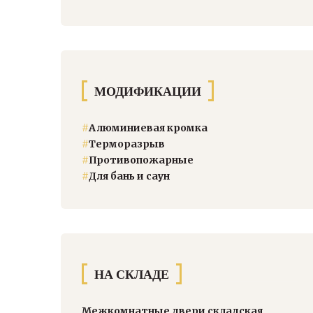
МОДИФИКАЦИИ
#
Алюминиевая кромка
#
Терморазрыв
#
Противопожарные
#
Для бань и саун
НА СКЛАДЕ
Межкомнатные двери складская