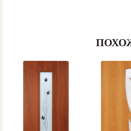
товар
имеет
несколько
вариаций.
Опции
можно
ПОХО
выбрать
на
странице
товара.