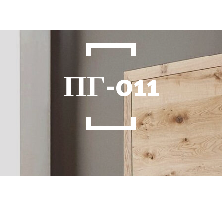
ПГ-011