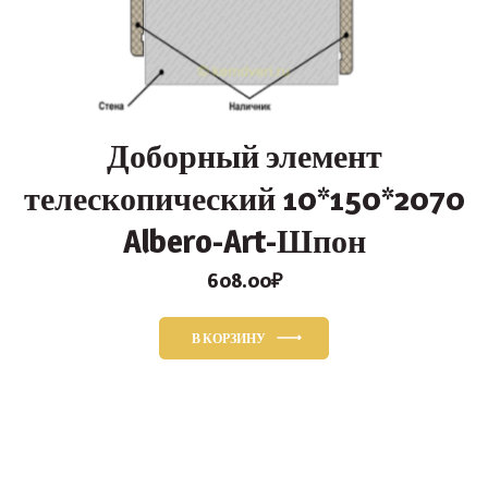
Доборный элемент
телескопический 10*150*2070
Albero-Art-Шпон
608.00
₽
В КОРЗИНУ