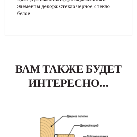
Элементы декора: Стекло черное, стекло
белое
ВАМ ТАКЖЕ БУДЕТ
ИНТЕРЕСНО…