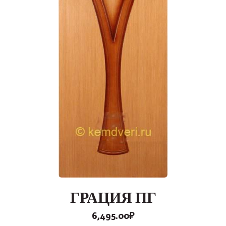
ГРАЦИЯ ПГ
6,495.00
₽