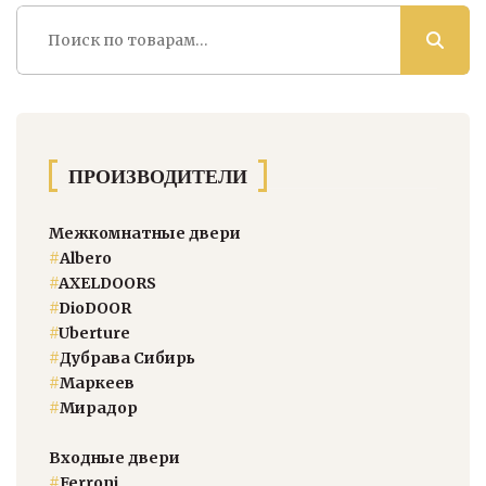
Искать:
ПРОИЗВОДИТЕЛИ
Межкомнатные двери
#
Albero
#
AXELDOORS
#
DioDOOR
#
Uberture
#
Дубрава Сибирь
#
Маркеев
#
Мирадор
Входные двери
#
Ferroni