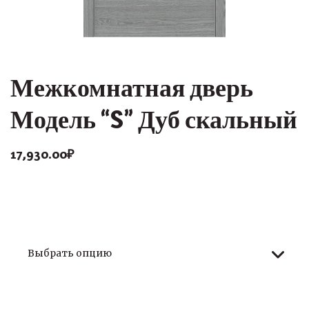
Межкомнатная дверь
Модель “S” Дуб скальный
17,930.00
₽
Размер