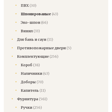
ПВХ
(30)
Шпонированые
(43)
Эко-шпон
(66)
Винил
(33)
Для бань и саун
(11)
Противопожарные двери
(5)
Комплектующие
(256)
Короб
(38)
Наличники
(43)
Доборы
(70)
Капитель
(11)
Фурнитура
(561)
Ручки
(256)