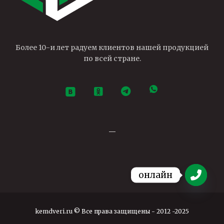
Более 10-и лет радуем клиентов нашей продукцией
по всей стране.
—
онлайн
Open ch
kemdveri.ru © Все права защищены - 2012 -2025