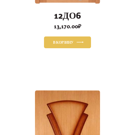
12ДО6
13,170.00
₽
В КОРЗИНУ