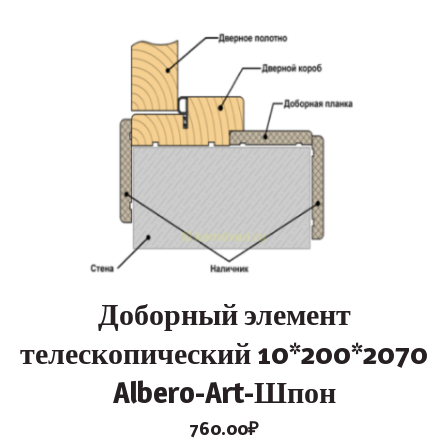
Доборный элемент
телескопический 10*200*2070
Albero-Art-Шпон
760.00
₽