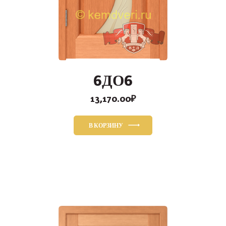
6ДО6
13,170.00
₽
В КОРЗИНУ