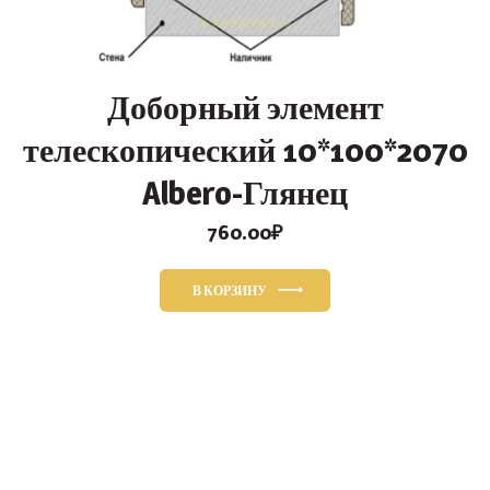
Доборный элемент
телескопический 10*100*2070
Albero-Глянец
760.00
₽
В КОРЗИНУ