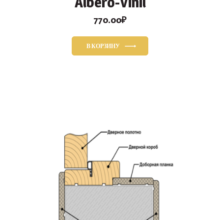
Albero-Vinil
770.00
₽
В КОРЗИНУ