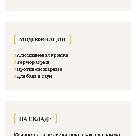
МОДИФИКАЦИИ
#
Алюминиевая кромка
#
Терморазрыв
#
Противопожарные
#
Для бань и саун
НА СКЛАДЕ
Межкомнатные двери складская программа