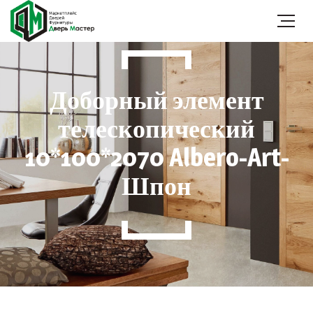
Доборный элемент
телескопический
10*100*2070 Albero-Art-
Шпон