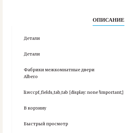
ОПИСАНИЕ
Детали
Детали
Фабрики межкомнатные двери
Albero
li.wccpf_fields_tab_tab {display: none !important;}
В корзину
Быстрый просмотр