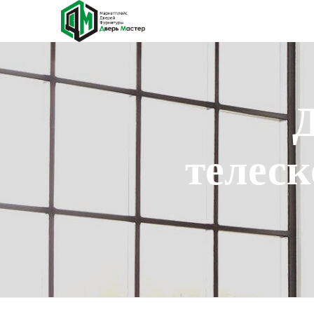
телеск