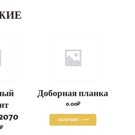
ЖИЕ
ный
Доборная планка
нт
0.00
₽
2070
В КОРЗИНУ
₽