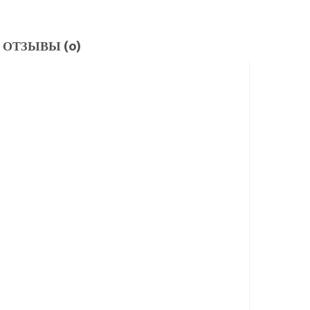
ОТЗЫВЫ (0)