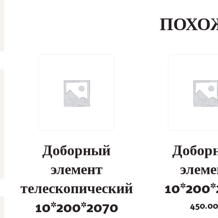
ПОХО
Доборный
Добор
элемент
элеме
телескопический
10*200*
10*200*2070
450.00