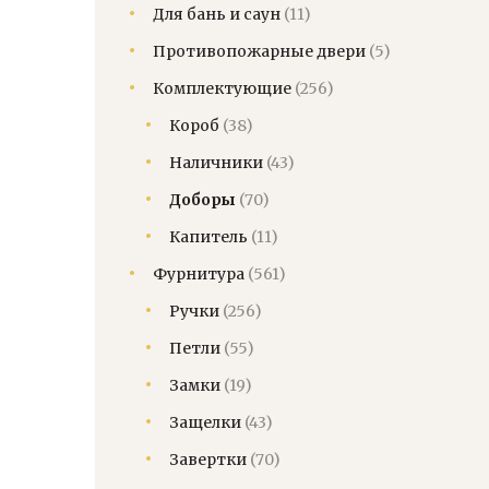
Для бань и саун
(11)
Противопожарные двери
(5)
Комплектующие
(256)
Короб
(38)
Наличники
(43)
Доборы
(70)
Капитель
(11)
Фурнитура
(561)
Ручки
(256)
Петли
(55)
Замки
(19)
Защелки
(43)
Завертки
(70)