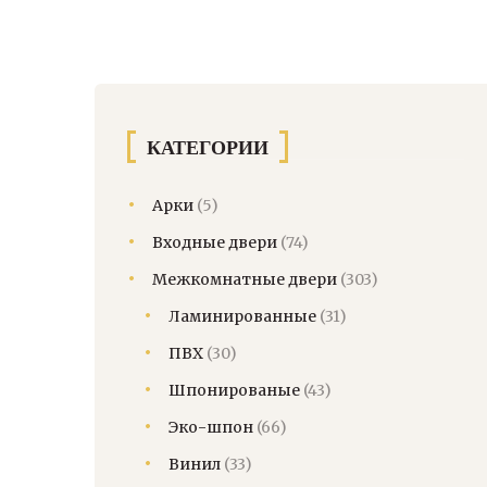
КАТЕГОРИИ
Арки
(5)
Входные двери
(74)
Межкомнатные двери
(303)
Ламинированные
(31)
ПВХ
(30)
Шпонированые
(43)
Эко-шпон
(66)
Винил
(33)