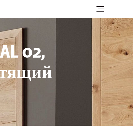
AL 02,
стящий