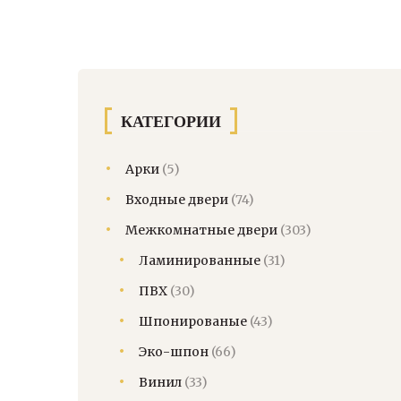
КАТЕГОРИИ
Арки
(5)
Входные двери
(74)
Межкомнатные двери
(303)
Ламинированные
(31)
ПВХ
(30)
Шпонированые
(43)
Эко-шпон
(66)
Винил
(33)