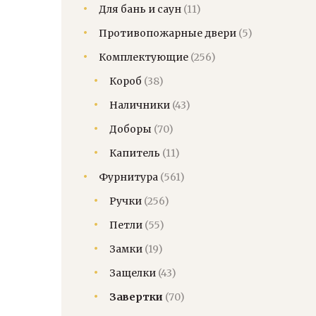
Для бань и саун
(11)
Противопожарные двери
(5)
Комплектующие
(256)
Короб
(38)
Наличники
(43)
Доборы
(70)
Капитель
(11)
Фурнитура
(561)
Ручки
(256)
Петли
(55)
Замки
(19)
Защелки
(43)
Завертки
(70)