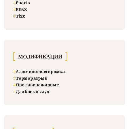
#
Puerto
#
RENZ
#
Тixx
МОДИФИКАЦИИ
#
Алюминиевая кромка
#
Терморазрыв
#
Противопожарные
#
Для бань и саун