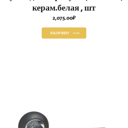
керам.белая , шт
2,075.00
₽
В КОРЗИНУ