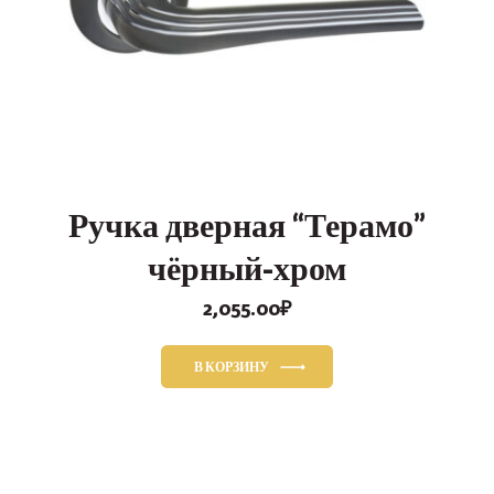
Ручка дверная “Терамо”
чёрный-хром
2,055.00
₽
В КОРЗИНУ