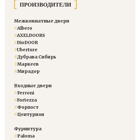
ПРОИЗВОДИТЕЛИ
Межкомнатные двери
#
Albero
#
AXELDOORS
#
DioDOOR
#
Uberture
#
Дубрава Сибирь
#
Маркеев
#
Мирадор
Входные двери
#
Ferroni
#
Fortezza
#
Форпост
#
Центурион
Фурнитура
#
Paloma