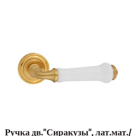
Ручка дв.”Сиракузы”, лат.мат./