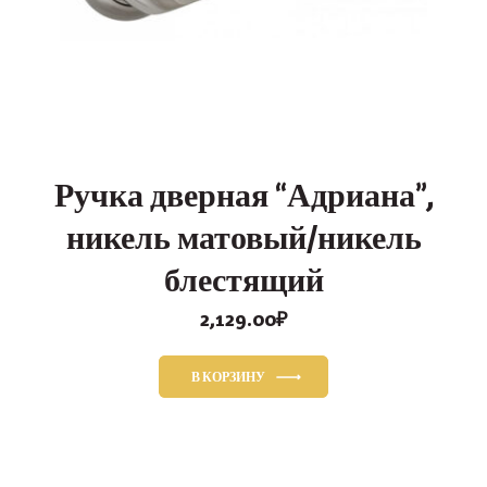
Ручка дверная “Адриана”,
никель матовый/никель
блестящий
2,129.00
₽
В КОРЗИНУ