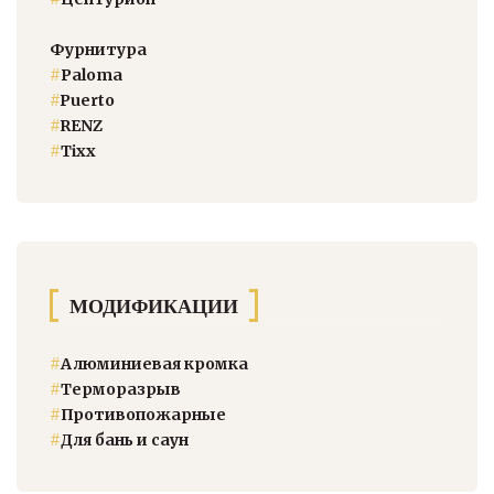
Фурнитура
#
Paloma
#
Puerto
#
RENZ
#
Тixx
МОДИФИКАЦИИ
#
Алюминиевая кромка
#
Терморазрыв
#
Противопожарные
#
Для бань и саун