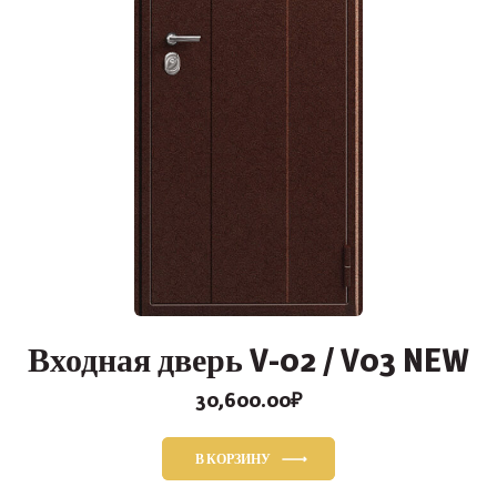
Входная дверь V-02 / V03 NEW
30,600.00
₽
В КОРЗИНУ