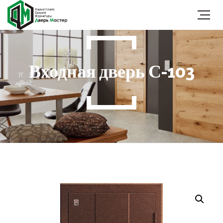
Входная дверь С-103