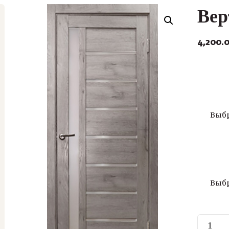
Вер
4,200.
Цвет
Разм
Количе