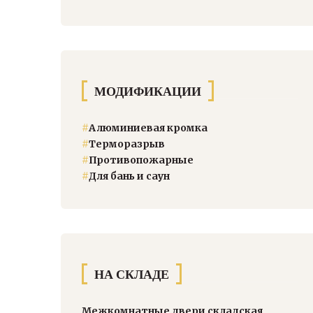
МОДИФИКАЦИИ
#
Алюминиевая кромка
#
Терморазрыв
#
Противопожарные
#
Для бань и саун
НА СКЛАДЕ
Межкомнатные двери складская