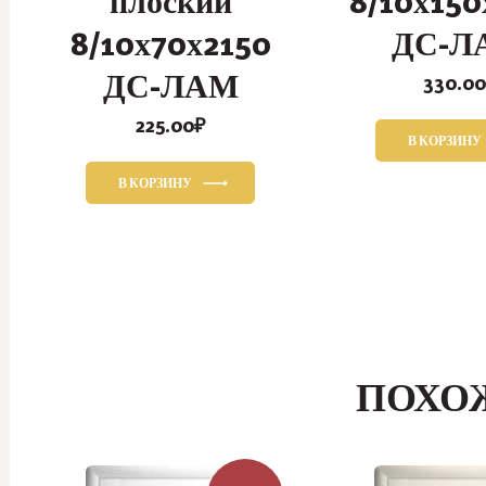
плоский
8/10х150
8/10х70х2150
ДС-Л
ДС-ЛАМ
330.00
225.00
₽
В КОРЗИНУ
В КОРЗИНУ
ПОХО