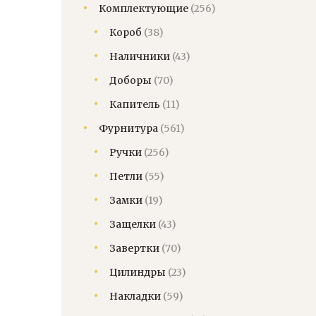
Комплектующие
(256)
Короб
(38)
Наличники
(43)
Доборы
(70)
Капитель
(11)
Фурнитура
(561)
Ручки
(256)
Петли
(55)
Замки
(19)
Защелки
(43)
Завертки
(70)
Цилиндры
(23)
Накладки
(59)