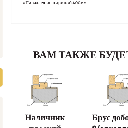
«Параллель» шириной 400мм.
ВАМ ТАКЖЕ БУДЕ
Наличник
Брус доб