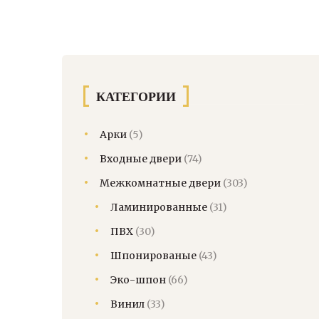
КАТЕГОРИИ
Арки
(5)
Входные двери
(74)
Межкомнатные двери
(303)
Ламинированные
(31)
ПВХ
(30)
Шпонированые
(43)
Эко-шпон
(66)
Винил
(33)