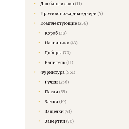
Для бань и саун
(11)
Противопожарные двери
(5)
Комплектующие
(256)
Короб
(38)
Наличники
(43)
Доборы
(70)
Капитель
(11)
Фурнитура
(561)
Ручки
(256)
Петли
(55)
Замки
(19)
Защелки
(43)
Завертки
(70)