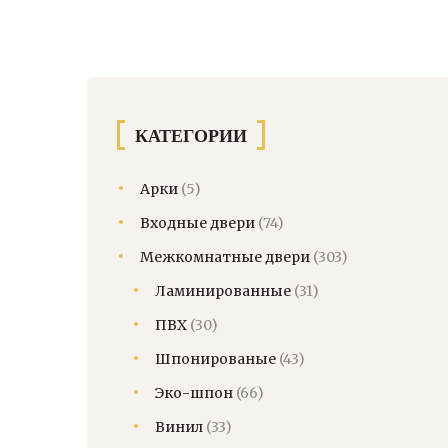
КАТЕГОРИИ
Арки
(5)
Входные двери
(74)
Межкомнатные двери
(303)
Ламинированные
(31)
ПВХ
(30)
Шпонированые
(43)
Эко-шпон
(66)
Винил
(33)