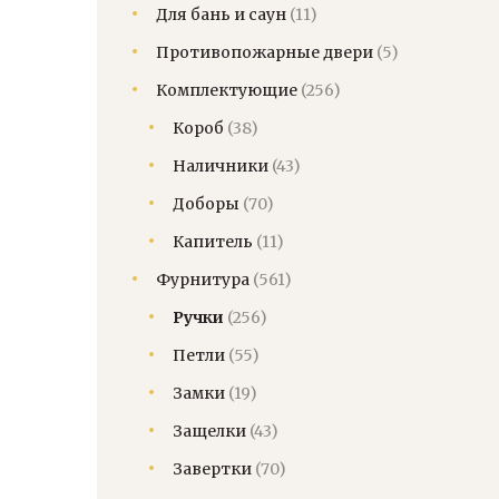
Для бань и саун
(11)
Противопожарные двери
(5)
Комплектующие
(256)
Короб
(38)
Наличники
(43)
Доборы
(70)
Капитель
(11)
Фурнитура
(561)
Ручки
(256)
Петли
(55)
Замки
(19)
Защелки
(43)
Завертки
(70)