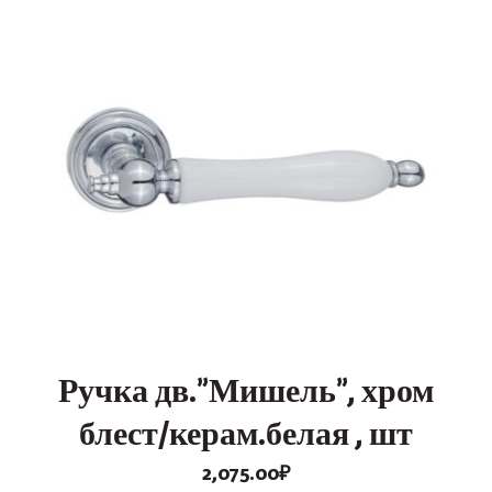
Ручка дв.”Мишель”, хром
блест/керам.белая , шт
2,075.00
₽