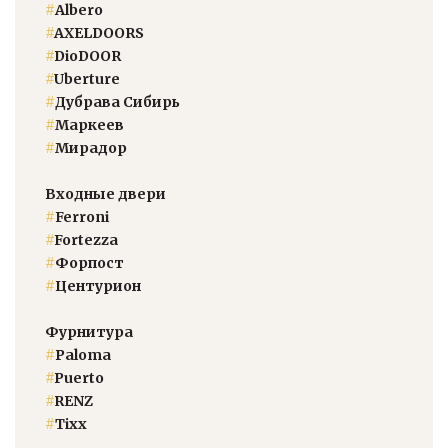
#
Albero
#
AXELDOORS
#
DioDOOR
#
Uberture
#
Дубрава Сибирь
#
Маркеев
#
Мирадор
Входные двери
#
Ferroni
#
Fortezza
#
Форпост
#
Центурион
Фурнитура
#
Paloma
#
Puerto
#
RENZ
#
Тixx