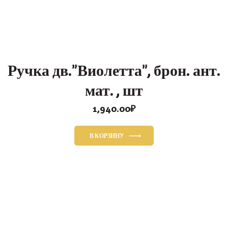
Ручка дв.”Виолетта”, брон. ант.
мат. , шт
1,940.00
₽
В КОРЗИНУ