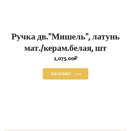
Ручка дв.”Мишель”, латунь
мат./керам.белая, шт
2,075.00
₽
В КОРЗИНУ