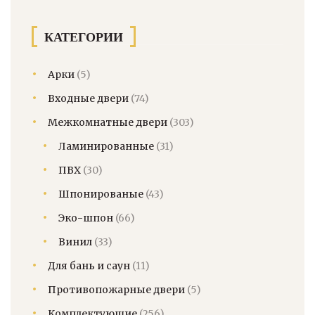
КАТЕГОРИИ
Арки
(5)
Входные двери
(74)
Межкомнатные двери
(303)
Ламинированные
(31)
ПВХ
(30)
Шпонированые
(43)
Эко-шпон
(66)
Винил
(33)
Для бань и саун
(11)
Противопожарные двери
(5)
Комплектующие
(256)