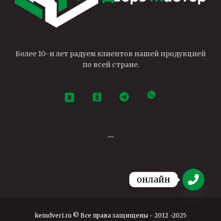
Более 10-и лет радуем клиентов нашей продукцией
по всей стране.
—
онлайн
Open ch
kemdveri.ru © Все права защищены - 2012 -2025