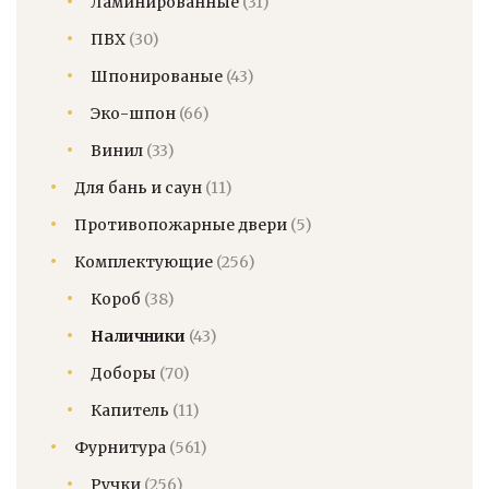
Ламинированные
(31)
ПВХ
(30)
Шпонированые
(43)
Эко-шпон
(66)
Винил
(33)
Для бань и саун
(11)
Противопожарные двери
(5)
Комплектующие
(256)
Короб
(38)
Наличники
(43)
Доборы
(70)
Капитель
(11)
Фурнитура
(561)
Ручки
(256)