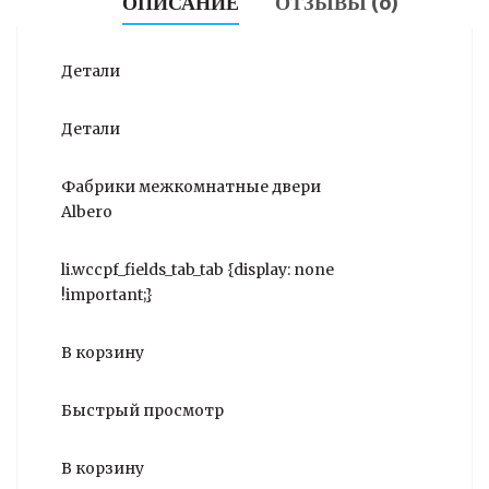
ОПИСАНИЕ
ОТЗЫВЫ (0)
Детали
Детали
Фабрики межкомнатные двери
Albero
li.wccpf_fields_tab_tab {display: none
!important;}
В корзину
Быстрый просмотр
В корзину