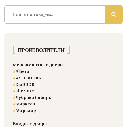
Искать:
ПРОИЗВОДИТЕЛИ
Межкомнатные двери
#
Albero
#
AXELDOORS
#
DioDOOR
#
Uberture
#
Дубрава Сибирь
#
Маркеев
#
Мирадор
Входные двери