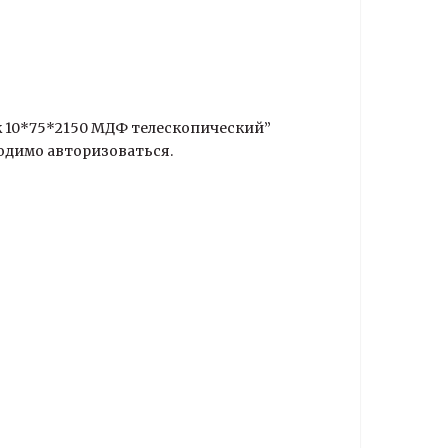
к 10*75*2150 МДФ телескопический”
одимо авторизоваться.