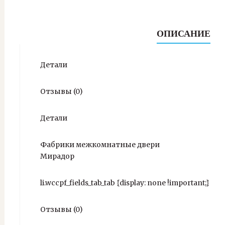
ОПИСАНИЕ
Детали
Отзывы (0)
Детали
Фабрики межкомнатные двери
Мирадор
li.wccpf_fields_tab_tab {display: none !important;}
Отзывы (0)