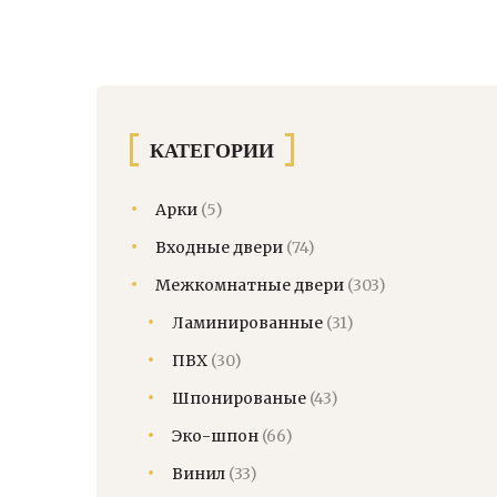
КАТЕГОРИИ
Арки
(5)
Входные двери
(74)
Межкомнатные двери
(303)
Ламинированные
(31)
ПВХ
(30)
Шпонированые
(43)
Эко-шпон
(66)
Винил
(33)