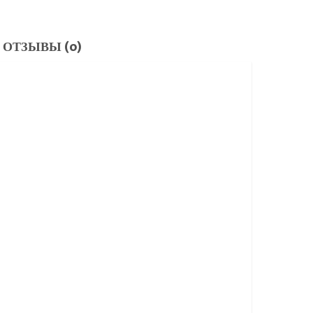
ОТЗЫВЫ (0)