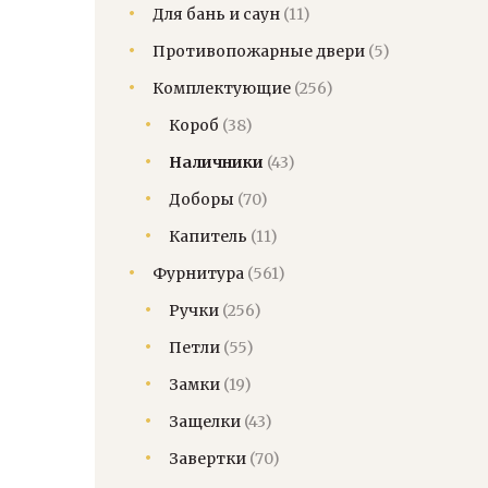
Для бань и саун
(11)
Противопожарные двери
(5)
Комплектующие
(256)
Короб
(38)
Наличники
(43)
Доборы
(70)
Капитель
(11)
Фурнитура
(561)
Ручки
(256)
Петли
(55)
Замки
(19)
Защелки
(43)
Завертки
(70)