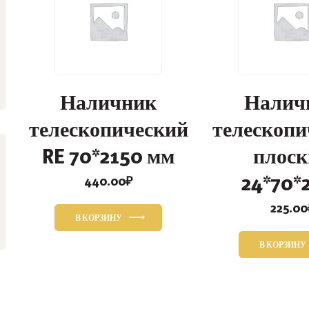
Наличник
Налич
телескопический
телескопи
RE 70*2150 мм
плоск
24*70*
440.00
₽
225.00
В КОРЗИНУ
В КОРЗИНУ