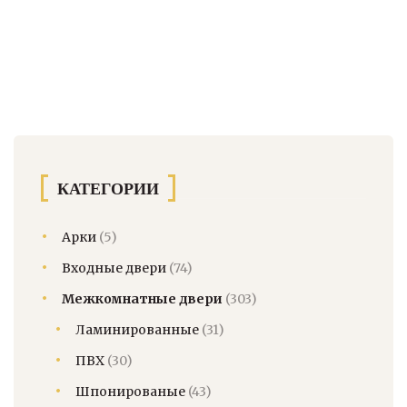
товар
имеет
несколько
вариаций.
Опции
можно
выбрать
на
странице
КАТЕГОРИИ
товара.
Арки
(5)
Входные двери
(74)
Межкомнатные двери
(303)
Ламинированные
(31)
ПВХ
(30)
Шпонированые
(43)