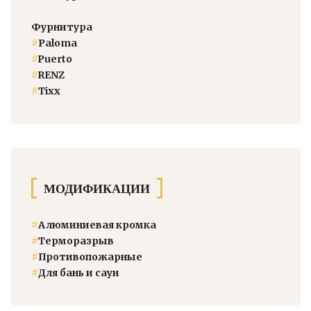
Фурнитура
#
Paloma
#
Puerto
#
RENZ
#
Тixx
МОДИФИКАЦИИ
#
Алюминиевая кромка
#
Терморазрыв
#
Противопожарные
#
Для бань и саун