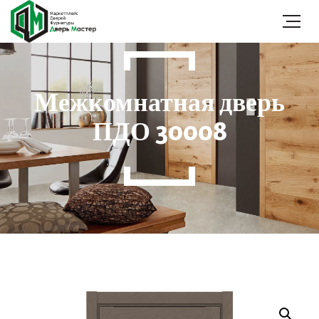
Межкомнатная дверь
ПДО 30008