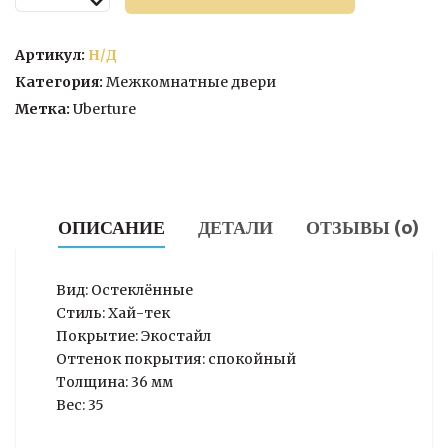
товара
Межкомнатная
дверь
Артикул:
Н/Д
ПДО
Категория:
Межкомнатные двери
30008
Метка:
Uberture
ОПИСАНИЕ
ДЕТАЛИ
ОТЗЫВЫ (0)
Вид: Остеклённые
Стиль: Хай-тек
Покрытие: Экостайл
Оттенок покрытия: спокойный
Толщина: 36 мм
Вес: 35