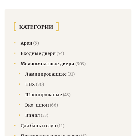
можно
выбрать
на
странице
КАТЕГОРИИ
товара.
Арки
(5)
Входные двери
(74)
Межкомнатные двери
(303)
Ламинированные
(31)
ПВХ
(30)
Шпонированые
(43)
Эко-шпон
(66)
Винил
(33)
Для бань и саун
(11)
Противопожарные двери
(5)