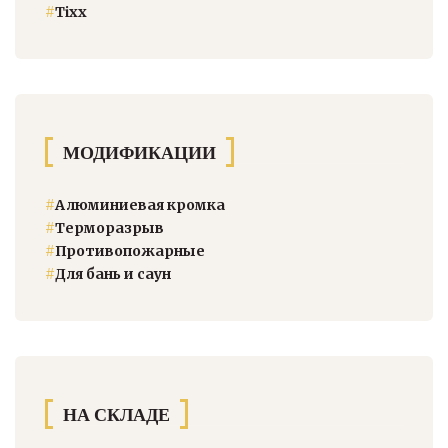
#
Тixx
МОДИФИКАЦИИ
#
Алюминиевая кромка
#
Терморазрыв
#
Противопожарные
#
Для бань и саун
НА СКЛАДЕ