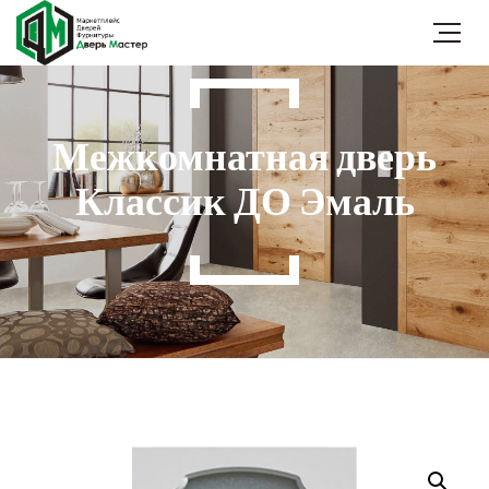
Межкомнатная дверь
Классик ДО Эмаль