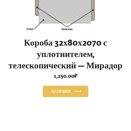
Короба 32х80х2070 с
уплотнителем,
телескопический — Мирадор
1,250.00
₽
В КОРЗИНУ