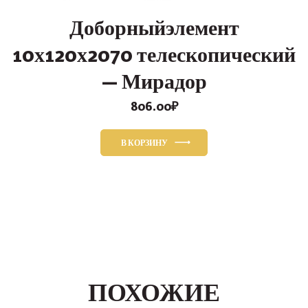
Доборныйэлемент
10х120х2070 телескопический
— Мирадор
806.00
₽
В КОРЗИНУ
ПОХОЖИЕ