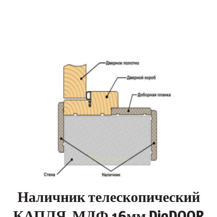
Наличник телескопический
КАПЛЯ, МДФ 16мм DioDOOR