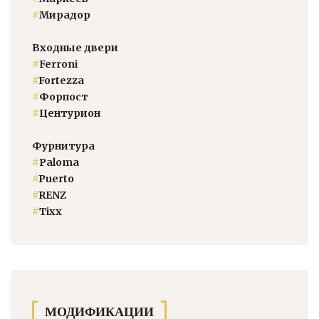
#
Мирадор
Входные двери
#
Ferroni
#
Fortezza
#
Форпост
#
Центурион
Фурнитура
#
Paloma
#
Puerto
#
RENZ
#
Тixx
МОДИФИКАЦИИ