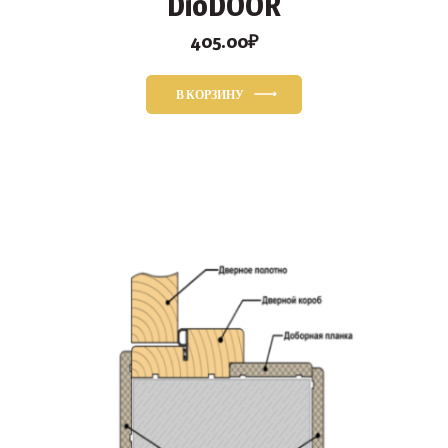
DioDOOR
405.00
₽
В КОРЗИНУ