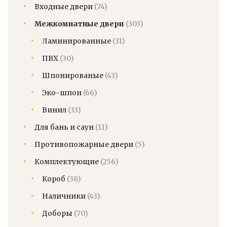
Входные двери
(74)
Межкомнатные двери
(303)
Ламинированные
(31)
ПВХ
(30)
Шпонированые
(43)
Эко-шпон
(66)
Винил
(33)
Для бань и саун
(11)
Противопожарные двери
(5)
Комплектующие
(256)
Короб
(38)
Наличники
(43)
Доборы
(70)