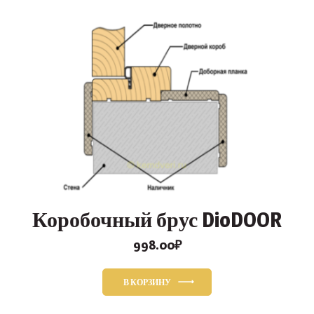
Коробочный брус DioDOOR
998.00
₽
В КОРЗИНУ