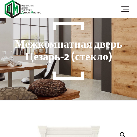
Межкомнатная дверь
Цезарь-2 (стекло)