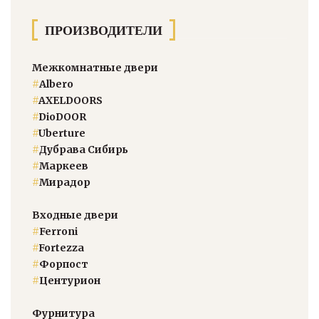
ПРОИЗВОДИТЕЛИ
Межкомнатные двери
#
Albero
#
AXELDOORS
#
DioDOOR
#
Uberture
#
Дубрава Сибирь
#
Маркеев
#
Мирадор
Входные двери
#
Ferroni
#
Fortezza
#
Форпост
#
Центурион
Фурнитура