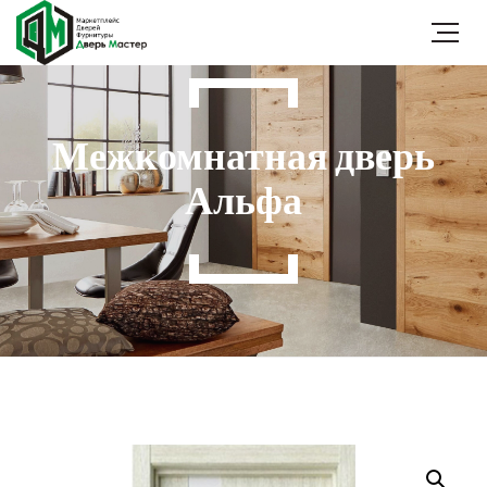
Межкомнатная дверь
Альфа