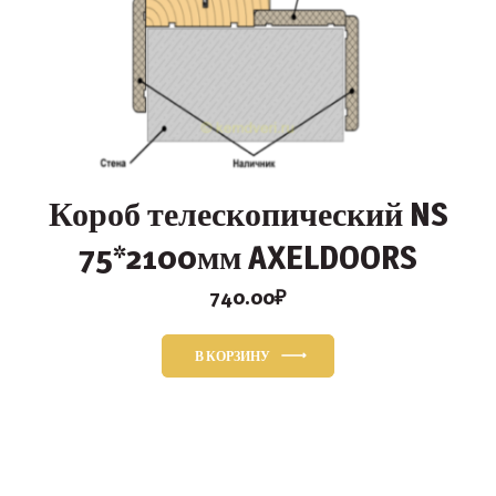
Короб телескопический NS
75*2100мм AXELDOORS
740.00
₽
В КОРЗИНУ