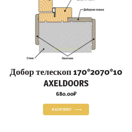
Добор телескоп 170*2070*10
AXELDOORS
680.00
₽
В КОРЗИНУ