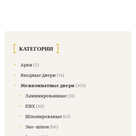
несколько
вариаций.
Опции
можно
выбрать
на
странице
КАТЕГОРИИ
товара.
Арки
(5)
Входные двери
(74)
Межкомнатные двери
(303)
Ламинированные
(31)
ПВХ
(30)
Шпонированые
(43)
Эко-шпон
(66)