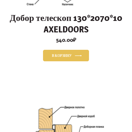
Добор телескоп 130*2070*10
AXELDOORS
540.00
₽
В КОРЗИНУ