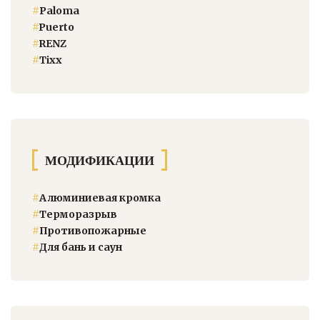
#
Paloma
#
Puerto
#
RENZ
#
Тixx
МОДИФИКАЦИИ
#
Алюминиевая кромка
#
Терморазрыв
#
Противопожарные
#
Для бань и саун