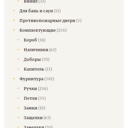
Винил
(33)
Для бань и саун
(11)
Противопожарные двери
(5)
Комплектующие
(256)
Короб
(38)
Наличники
(43)
Доборы
(70)
Капитель
(11)
Фурнитура
(561)
Ручки
(256)
Петли
(55)
Замки
(19)
Защелки
(43)
Завертки
(70)