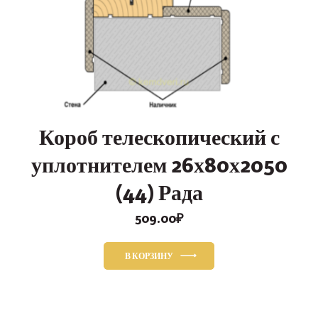
Короб телескопический с
уплотнителем 26х80х2050
(44) Рада
509.00
₽
В КОРЗИНУ