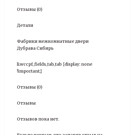
Отзывы (0)
Детали
Фабрики межкомнатные двери
Дубрава Сибирь
li.wccpf_fields_tab_tab {display: none
!important;}
Отзывы (0)
Отзывы
Отзывов пока нет.