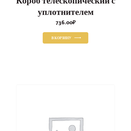
Короб телескопический с
уплотнителем
736.00
₽
В КОРЗИНУ