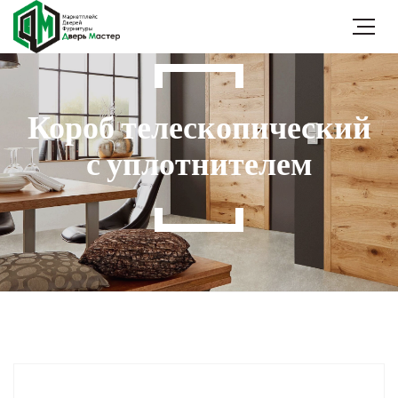
Короб телескопический
с уплотнителем