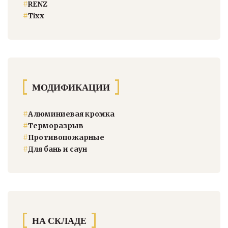
#
RENZ
#
Тixx
МОДИФИКАЦИИ
#
Алюминиевая кромка
#
Терморазрыв
#
Противопожарные
#
Для бань и саун
НА СКЛАДЕ