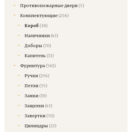
Противопожарные двери
(5)
Комплектующие
(256)
Короб
(38)
Наличники
(43)
Доборы
(70)
Капитель
(11)
Фурнитура
(561)
Ручки
(256)
Петли
(55)
Замки
(19)
Защелки
(43)
Завертки
(70)
Цилиндры
(23)