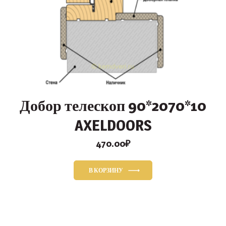
Добор телескоп 90*2070*10
AXELDOORS
470.00
₽
В КОРЗИНУ