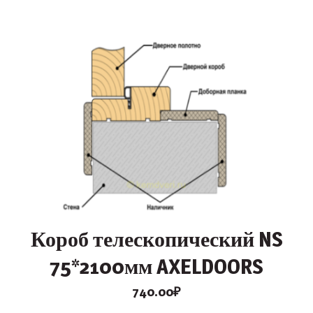
Короб телескопический NS
75*2100мм AXELDOORS
740.00
₽