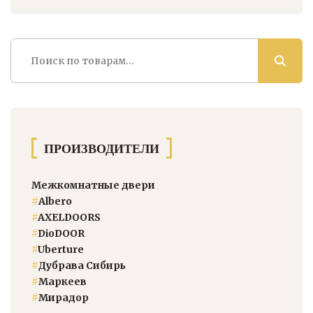
Искать:
ПРОИЗВОДИТЕЛИ
Межкомнатные двери
#
Albero
#
AXELDOORS
#
DioDOOR
#
Uberture
#
Дубрава Сибирь
#
Маркеев
#
Мирадор