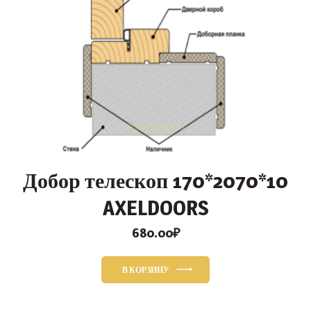
Добор телескоп 170*2070*10
AXELDOORS
680.00
₽
В КОРЗИНУ