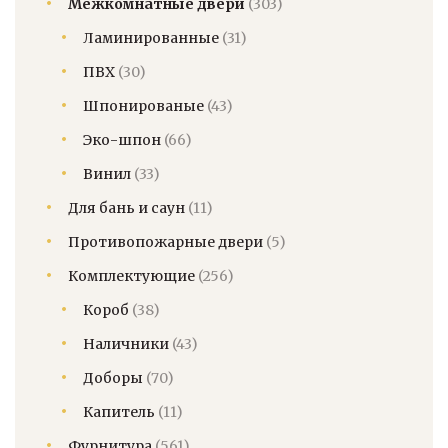
Межкомнатные двери
(303)
Ламинированные
(31)
ПВХ
(30)
Шпонированые
(43)
Эко-шпон
(66)
Винил
(33)
Для бань и саун
(11)
Противопожарные двери
(5)
Комплектующие
(256)
Короб
(38)
Наличники
(43)
Доборы
(70)
Капитель
(11)
Фурнитура
(561)