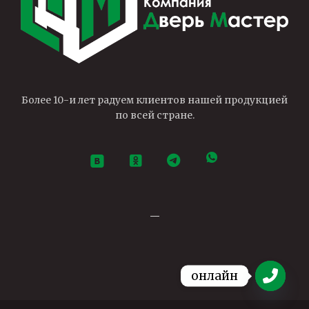
Более 10-и лет радуем клиентов нашей продукцией
по всей стране.
—
онлайн
Open ch