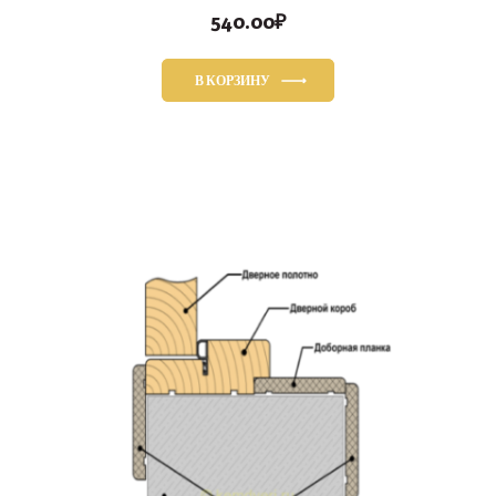
540.00
₽
В КОРЗИНУ