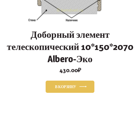
Доборный элемент
телескопический 10*150*2070
Albero-Эко
430.00
₽
В КОРЗИНУ