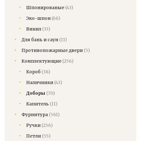
Шпонированые
(43)
Эко-шпон
(66)
Винил
(33)
Для бань и саун
(11)
Противопожарные двери
(5)
Комплектующие
(256)
Короб
(38)
Наличники
(43)
Доборы
(70)
Капитель
(11)
Фурнитура
(561)
Ручки
(256)
Петли
(55)