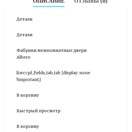
ОПИСАНИЕ
ОТЗЫВЫ (0)
Детали
Детали
Фабрики межкомнатные двери
Albero
li.wccpf_fields_tab_tab {display: none
!important;}
В корзину
Быстрый просмотр
В корзину