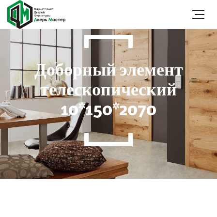
Доборный элемент
телескопический
10*150*2070