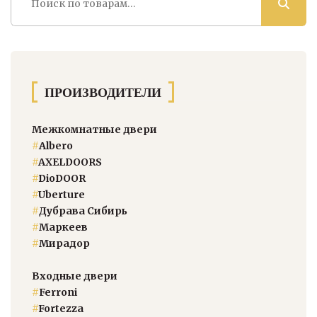
ПРОИЗВОДИТЕЛИ
Межкомнатные двери
#
Albero
#
AXELDOORS
#
DioDOOR
#
Uberture
#
Дубрава Сибирь
#
Маркеев
#
Мирадор
Входные двери
#
Ferroni
#
Fortezza