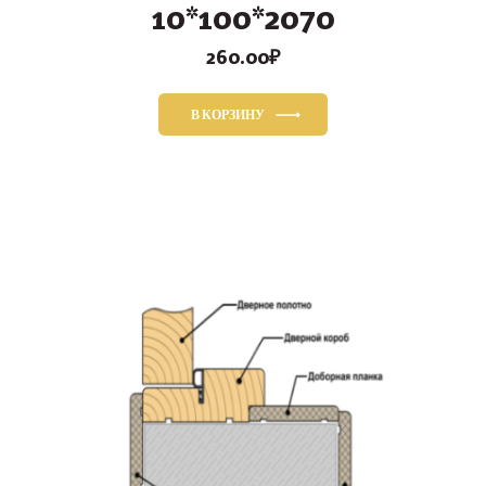
10*100*2070
260.00
₽
В КОРЗИНУ