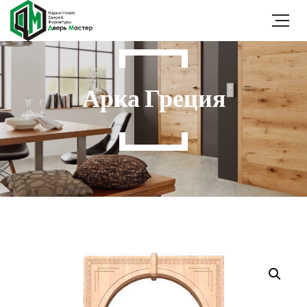
Арка Греция