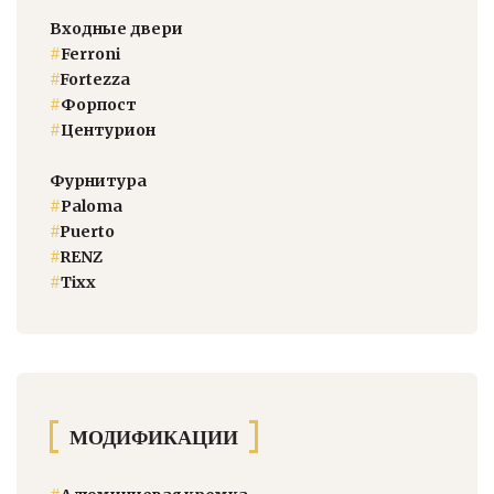
Входные двери
#
Ferroni
#
Fortezza
#
Форпост
#
Центурион
Фурнитура
#
Paloma
#
Puerto
#
RENZ
#
Тixx
МОДИФИКАЦИИ