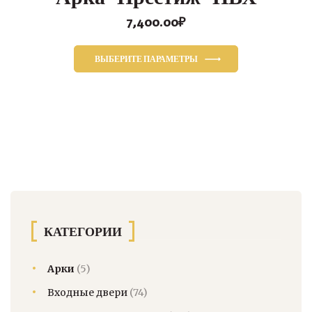
7,400.00
₽
ВЫБЕРИТЕ ПАРАМЕТРЫ
Этот
товар
имеет
несколько
вариаций.
Опции
можно
выбрать
на
странице
КАТЕГОРИИ
товара.
Арки
(5)
Входные двери
(74)