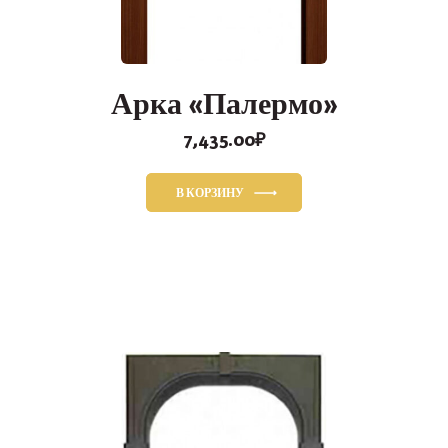
Арка «Палермо»
7,435.00
₽
В КОРЗИНУ