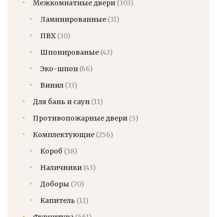
Межкомнатные двери
(303)
Ламинированные
(31)
ПВХ
(30)
Шпонированые
(43)
Эко-шпон
(66)
Винил
(33)
Для бань и саун
(11)
Противопожарные двери
(5)
Комплектующие
(256)
Короб
(38)
Наличники
(43)
Доборы
(70)
Капитель
(11)