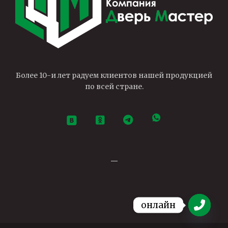
Более 10-и лет радуем клиентов нашей продукцией
по всей стране.
—
онлайн
Open ch