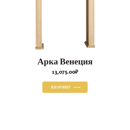
Арка Венеция
13,075.00
₽
В КОРЗИНУ