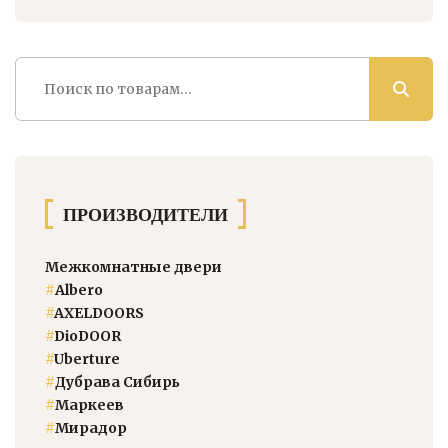
Искать:
ПРОИЗВОДИТЕЛИ
Межкомнатные двери
#
Albero
#
AXELDOORS
#
DioDOOR
#
Uberture
#
Дубрава Сибирь
#
Маркеев
#
Мирадор