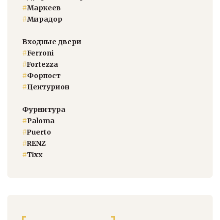
#
Маркеев
#
Мирадор
Входные двери
#
Ferroni
#
Fortezza
#
Форпост
#
Центурион
Фурнитура
#
Paloma
#
Puerto
#
RENZ
#
Тixx