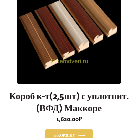
Короб к-т(2,5шт) с уплотнит.
(ВФД) Маккоре
1,620.00
₽
В КОРЗИНУ