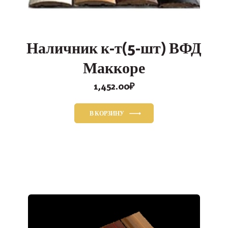
Наличник к-т(5-шт) ВФД
Маккоре
1,452.00
₽
В КОРЗИНУ