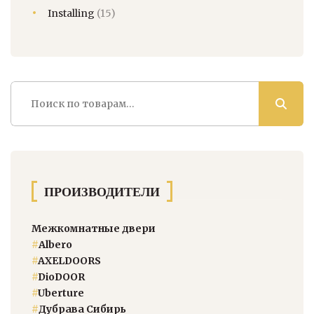
Installing
(15)
Искать:
ПРОИЗВОДИТЕЛИ
Межкомнатные двери
#
Albero
#
AXELDOORS
#
DioDOOR
#
Uberture
#
Дубрава Сибирь