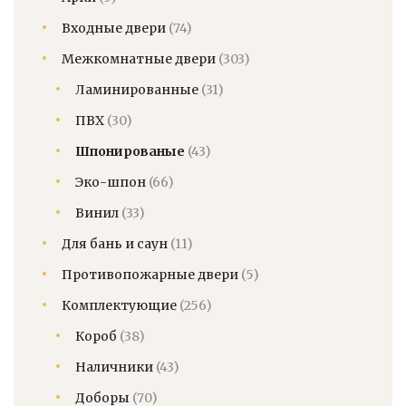
Входные двери
(74)
Межкомнатные двери
(303)
Ламинированные
(31)
ПВХ
(30)
Шпонированые
(43)
Эко-шпон
(66)
Винил
(33)
Для бань и саун
(11)
Противопожарные двери
(5)
Комплектующие
(256)
Короб
(38)
Наличники
(43)
Доборы
(70)