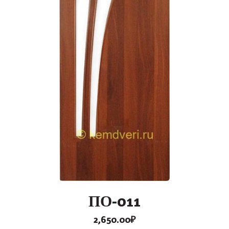
ПО-011
2,650.00
₽