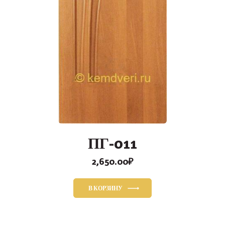
ПГ-011
2,650.00
₽
В КОРЗИНУ