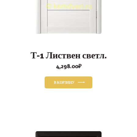
Т-1 Листвен светл.
4,298.00
₽
В КОРЗИНУ