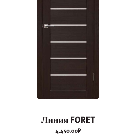
Линия FORET
4,450.00
₽