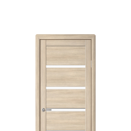
товар
имеет
несколько
вариаций.
Опции
можно
выбрать
на
странице
товара.