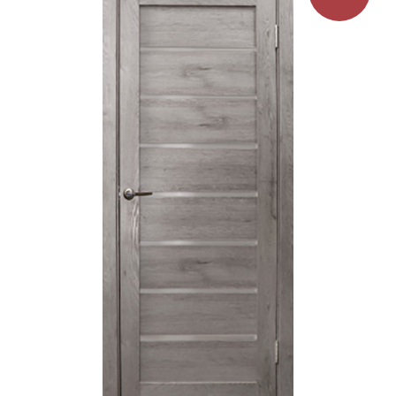
на
странице
товара.