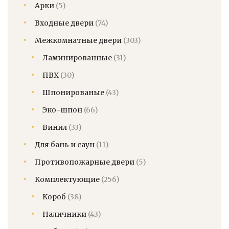
Арки
(5)
Входные двери
(74)
Межкомнатные двери
(303)
Ламинированные
(31)
ПВХ
(30)
Шпонированые
(43)
Эко-шпон
(66)
Винил
(33)
Для бань и саун
(11)
Противопожарные двери
(5)
Комплектующие
(256)
Короб
(38)
Наличники
(43)