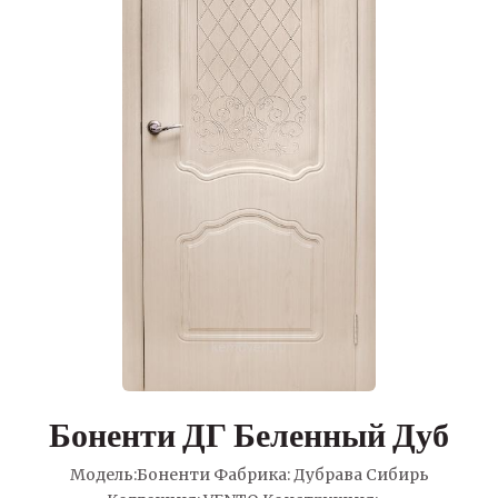
Боненти ДГ Беленный Дуб
Модель:Боненти Фабрика: Дубрава Сибирь