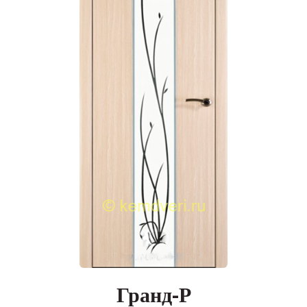
Гранд-Р