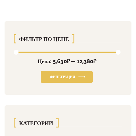
ФИЛЬТР ПО ЦЕНЕ
Цена:
5,630₽
—
12,380₽
Минимальная
Максимальная
цена
цена
ФИЛЬТРАЦИЯ
КАТЕГОРИИ