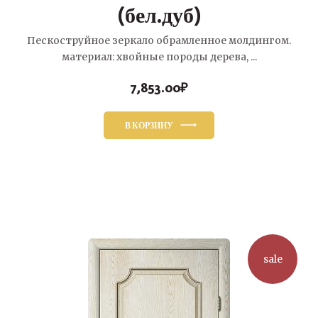
(бел.дуб)
Пескоструйное зеркало обрамленное молдингом.
материал: хвойные породы дерева, ...
7,853.00
₽
В КОРЗИНУ
sale