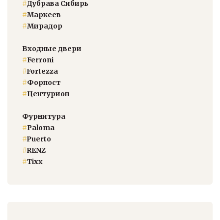
#
Дубрава Сибирь
#
Маркеев
#
Мирадор
Входные двери
#
Ferroni
#
Fortezza
#
Форпост
#
Центурион
Фурнитура
#
Paloma
#
Puerto
#
RENZ
#
Тixx