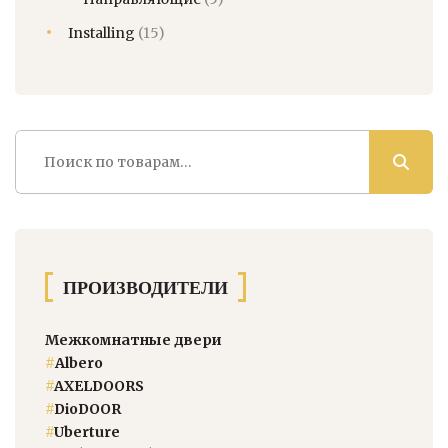
Installing
(15)
Искать:
ПРОИЗВОДИТЕЛИ
Межкомнатные двери
#
Albero
#
AXELDOORS
#
DioDOOR
#
Uberture